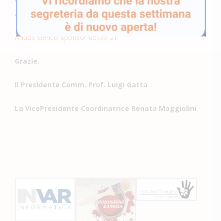
accoglierti con la tua tessera
Andos Varese
!
Andos Elenco Sponsor 05-03-21
Grazie.
Il Presidente Comm. Prof. Luigi Gatta
La VicePresidente Coordinatrice Renata Maggiolini