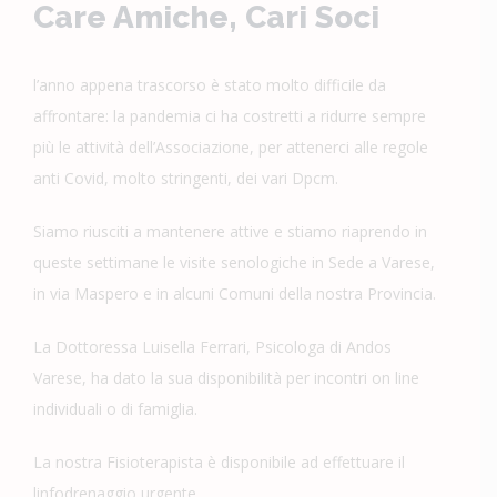
Care Amiche, Cari Soci
l’anno appena trascorso è stato molto difficile da
affrontare: la pandemia ci ha costretti a ridurre sempre
più le attività dell’Associazione, per attenerci alle regole
anti Covid, molto stringenti, dei vari Dpcm.
Siamo riusciti a mantenere attive e stiamo riaprendo in
queste settimane le visite senologiche in Sede a Varese,
in via Maspero e in alcuni Comuni della nostra Provincia.
La Dottoressa Luisella Ferrari, Psicologa di Andos
Varese, ha dato la sua disponibilità per incontri on line
individuali o di famiglia.
La nostra Fisioterapista è disponibile ad effettuare il
linfodrenaggio urgente.