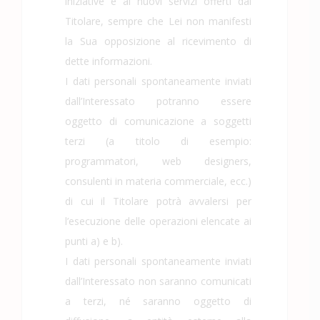
iniziative e ai nuovi servizi offerti dal
Titolare, sempre che Lei non manifesti
la Sua opposizione al ricevimento di
dette informazioni.
I dati personali spontaneamente inviati
dall’Interessato potranno essere
oggetto di comunicazione a soggetti
terzi (a titolo di esempio:
programmatori, web designers,
consulenti in materia commerciale, ecc.)
di cui il Titolare potrà avvalersi per
l’esecuzione delle operazioni elencate ai
punti a) e b).
I dati personali spontaneamente inviati
dall’Interessato non saranno comunicati
a terzi, né saranno oggetto di