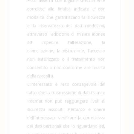
Esso avverrà con logiche strettamente
correlate alle finalità indicate e con
modalità che garantiscano la sicurezza
e la riservatezza dei dati medesimi,
attraverso l’adozione di misure idonee
ad impedire l’alterazione, la
cancellazione, la distruzione, l’accesso
non autorizzato o il trattamento non
consentito o non conforme alle finalità
della raccolta.
L’Interessato è reso consapevole del
fatto che la trasmissione di dati tramite
Internet non può raggiungere livelli di
sicurezza assoluti. Pertanto è onere
dell’Interessato verificare la correttezza
dei dati personali che lo riguardano ed,