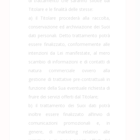
di trattamento che saranno svolte dal
Titolare e le finalità delle stesse:
a) il Titolare procederà alla raccolta,
conservazione ed archiviazione dei Suoi
dati personali. Detto trattamento potrà
essere finalizzato, conformemente alle
intenzioni da Lei manifestate, al mero
scambio di informazioni e di contatti di
natura commerciale ovvero alla
gestione di trattative pre-contrattuali in
funzione della Sua eventuale richiesta di
fruire dei servizi offerti dal Titolare;
b) il trattamento dei Suoi dati potrà
inoltre essere finalizzato all’invio di
comunicazioni promozionali e, in
genere, di marketing relativo alle