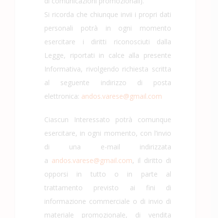
di comunicazioni promozionali).
Si ricorda che chiunque invii i propri dati
personali potrà in ogni momento
esercitare i diritti riconosciuti dalla
Legge, riportati in calce alla presente
Informativa, rivolgendo richiesta scritta
al seguente indirizzo di posta
elettronica:
andos.varese@gmail.com
Ciascun Interessato potrà comunque
esercitare, in ogni momento, con l’invio
di una e-mail indirizzata
a
andos.varese@gmail.com
, il diritto di
opporsi in tutto o in parte al
trattamento previsto ai fini di
informazione commerciale o di invio di
materiale promozionale, di vendita