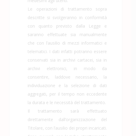
medesimi agli utenti.
Le operazioni di trattamento sopra
descritte si svolgeranno in conformità
con quanto previsto dalla Legge e
saranno effettuate sia manualmente
che con l’ausilio di mezzi informatici e
telematici. I dati infatti potranno essere
conservati sia in archivi cartacei, sia in
archivi elettronici, in modo da
consentire, laddove necessario, la
individuazione e la selezione di dati
aggregati, per il tempo non eccedente
la durata e le necessità del trattamento.
Il trattamento sarà effettuato
direttamente dall’organizzazione del
Titolare, con l’ausilio dei propri incaricati.