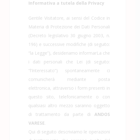
Informativa a tutela della Privacy
Gentile Visitatore, ai sensi del Codice in
Materia di Protezione dei Dati Personali
(Decreto legislativo 30 giugno 2003, n.
196) e successive modifiche (di seguito:
“la Legge”), desideriamo informarLa che
i dati personali che Lei (di seguito:
“l’Interessato”) spontaneamente ci
comunicherà mediante posta
elettronica, attraverso i form presenti in
questo sito, telefonicamente o con
qualsiasi altro mezzo saranno oggetto
di trattamento da parte di
ANDOS
VARESE
.
Qui di seguito descriviamo le operazioni