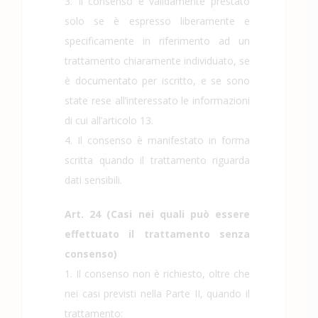
3. Il consenso è validamente prestato
solo se è espresso liberamente e
specificamente in riferimento ad un
trattamento chiaramente individuato, se
è documentato per iscritto, e se sono
state rese all’interessato le informazioni
di cui all’articolo 13.
4. Il consenso è manifestato in forma
scritta quando il trattamento riguarda
dati sensibili.
Art. 24 (Casi nei quali può essere
effettuato il trattamento senza
consenso)
1. Il consenso non è richiesto, oltre che
nei casi previsti nella Parte II, quando il
trattamento: