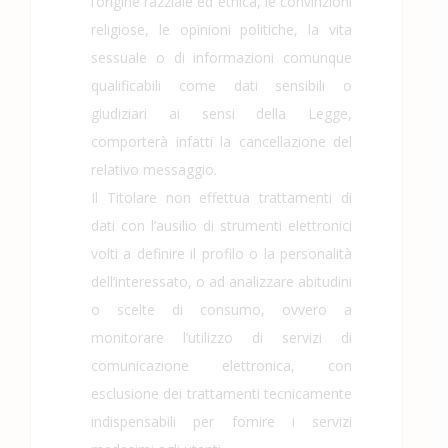
l’origine razziale ed etnica, le convinzioni
religiose, le opinioni politiche, la vita
sessuale o di informazioni comunque
qualificabili come dati sensibili o
giudiziari ai sensi della Legge,
comporterà infatti la cancellazione del
relativo messaggio.
Il Titolare non effettua trattamenti di
dati con l’ausilio di strumenti elettronici
volti a definire il profilo o la personalità
dell’interessato, o ad analizzare abitudini
o scelte di consumo, ovvero a
monitorare l’utilizzo di servizi di
comunicazione elettronica, con
esclusione dei trattamenti tecnicamente
indispensabili per fornire i servizi