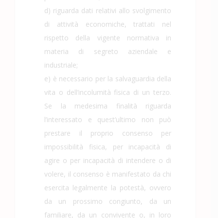
d) riguarda dati relativi allo svolgimento
di attività economiche, trattati nel
rispetto della vigente normativa in
materia di segreto aziendale e
industriale;
e) è necessario per la salvaguardia della
vita o dell’incolumità fisica di un terzo.
Se la medesima finalità riguarda
l’interessato e quest’ultimo non può
prestare il proprio consenso per
impossibilità fisica, per incapacità di
agire o per incapacità di intendere o di
volere, il consenso è manifestato da chi
esercita legalmente la potestà, ovvero
da un prossimo congiunto, da un
familiare, da un convivente o, in loro