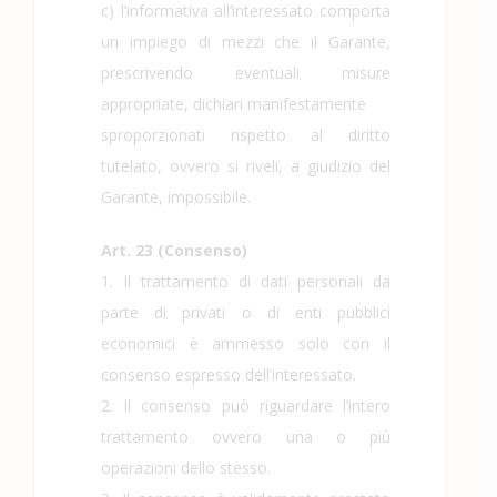
c) l’informativa all’interessato comporta
un impiego di mezzi che il Garante,
prescrivendo eventuali misure
appropriate, dichiari manifestamente
sproporzionati rispetto al diritto
tutelato, ovvero si riveli, a giudizio del
Garante, impossibile.
Art. 23 (Consenso)
1. Il trattamento di dati personali da
parte di privati o di enti pubblici
economici è ammesso solo con il
consenso espresso dell’interessato.
2. Il consenso può riguardare l’intero
trattamento ovvero una o più
operazioni dello stesso.