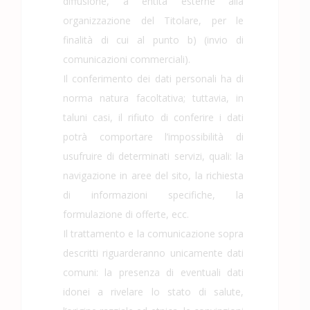
diffusione, a entità esterne alla
organizzazione del Titolare, per le
finalità di cui al punto b) (invio di
comunicazioni commerciali).
Il conferimento dei dati personali ha di
norma natura facoltativa; tuttavia, in
taluni casi, il rifiuto di conferire i dati
potrà comportare l’impossibilità di
usufruire di determinati servizi, quali: la
navigazione in aree del sito, la richiesta
di informazioni specifiche, la
formulazione di offerte, ecc.
Il trattamento e la comunicazione sopra
descritti riguarderanno unicamente dati
comuni: la presenza di eventuali dati
idonei a rivelare lo stato di salute,