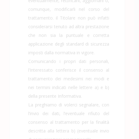
eventualmente, rettificarli, aggiornarli o,
comunque, modificarli nel corso del
trattamento. il Titolare non può infatti
considerarsi tenuto ad altra prestazione
che non sia la puntuale e corretta
applicazione degli standard di sicurezza
imposti dalla normativa in vigore.
Comunicando i propri dati personali,
l’Interessato conferisce il consenso al
trattamento dei medesimi nei modi e
nei termini indicati nelle lettere a) e b)
della presente Informativa.
La preghiamo di volerci segnalare, con
l’invio dei dati, l’eventuale rifiuto del
consenso al trattamento per la finalità
descritta alla lettera b) (eventuale invio