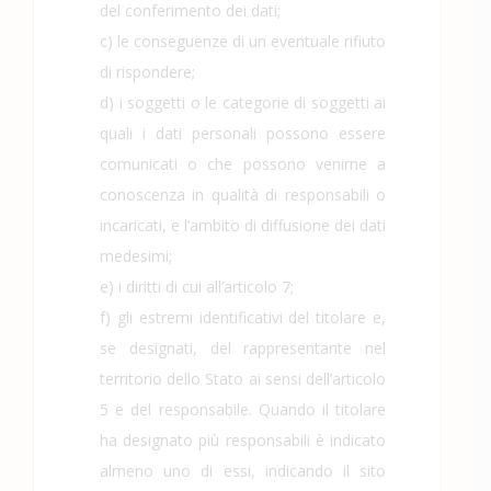
del conferimento dei dati;
c) le conseguenze di un eventuale rifiuto
di rispondere;
d) i soggetti o le categorie di soggetti ai
quali i dati personali possono essere
comunicati o che possono venirne a
conoscenza in qualità di responsabili o
incaricati, e l’ambito di diffusione dei dati
medesimi;
e) i diritti di cui all’articolo 7;
f) gli estremi identificativi del titolare e,
se designati, del rappresentante nel
territorio dello Stato ai sensi dell’articolo
5 e del responsabile. Quando il titolare
ha designato più responsabili è indicato
almeno uno di essi, indicando il sito