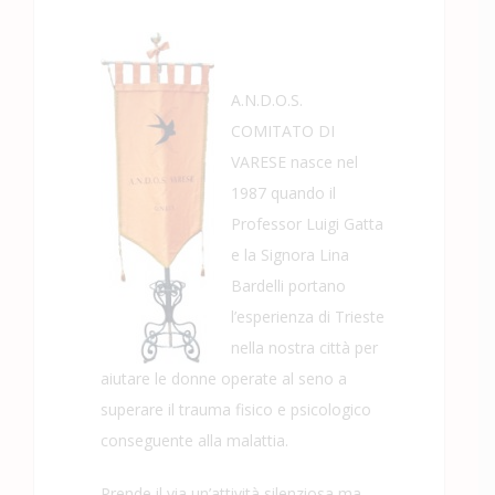
A.N.D.O.S.
COMITATO DI
VARESE nasce nel
1987 quando il
Professor Luigi Gatta
e la Signora Lina
Bardelli portano
l’esperienza di Trieste
nella nostra città per
aiutare le donne operate al seno a
superare il trauma fisico e psicologico
conseguente alla malattia.
Prende il via un’attività silenziosa ma