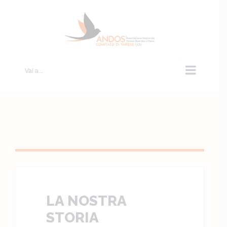
Salta
al
contenuto
Vai a...
LA NOSTRA
STORIA