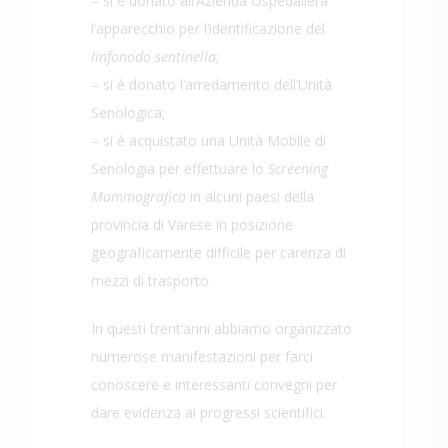
– si è donato all’Azienda Ospedaliera
l’apparecchio per l’identificazione del
linfonodo sentinella;
– si è donato l’arredamento dell’Unità
Senologica;
– si è acquistato una Unità Mobile di
Senologia per effettuare lo
Screening
Mammografico
in alcuni paesi della
provincia di Varese in posizione
geograficamente difficile per carenza di
mezzi di trasporto.
In questi trent’anni abbiamo organizzato
numerose manifestazioni per farci
conoscere e interessanti convegni per
dare evidenza ai progressi scientifici.