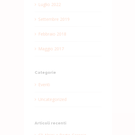
Luglio 2022
Settembre 2019
Febbraio 2018
Maggio 2017
Categorie
Eventi
Uncategorized
Articoli recenti