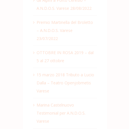
Gli Alpini a Porto Ceresio –
A.N.D.O.S. Varese 28/08/2022
Premio Martinella del Broletto
– A.N.D.O.S. Varese
23/07/2022
OTTOBRE IN ROSA 2019 – dal
5 al 27 ottobre
15 marzo 2018 Tributo a Lucio
Dalla – Teatro Openjobmetis
Varese
Marina Castelnuovo
Testimonial per A.N.D.O.S.
Varese