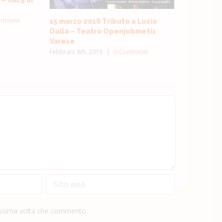
mmenti
15 marzo 2018 Tributo a Lucio
Dalla – Teatro Openjobmetis
Varese
Febbraio 8th, 2018
|
0 Commenti
rossima volta che commento.