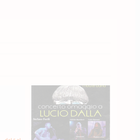
 dal 5 al