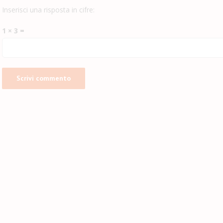
Inserisci una risposta in cifre:
1 × 3 =