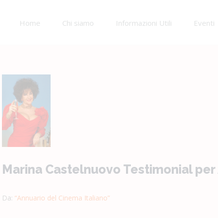
Home
Chi siamo
Informazioni Utili
Eventi
Ingrandisci
immagine
Marina Castelnuovo Testimonial per 
Da:
“Annuario del Cinema Italiano”