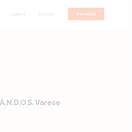
Gallery
Contatti
Sostienici
A.N.D.O.S. Varese